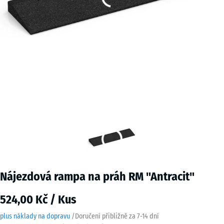
Nájezdová rampa na práh RM "Antracit"
524,00 Kč / Kus
plus náklady na dopravu
/
Doručení přibližně za
7-14 dní