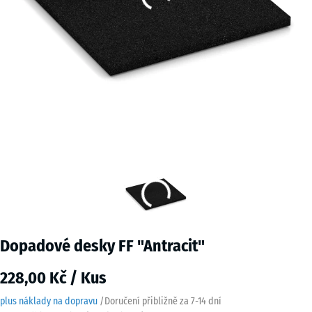
Dopadové desky FF "Antracit"
228,00 Kč / Kus
plus náklady na dopravu
/
Doručení přibližně za
7-14 dní