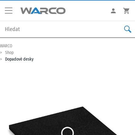
WARCO
Shop
Dopadové desky