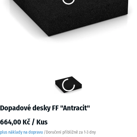
Dopadové desky FF "Antracit"
664,00 Kč / Kus
plus náklady na dopravu
/
Doručení přibližně za
1-3 dny