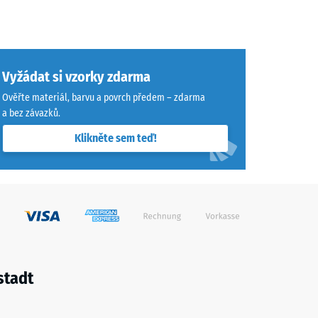
Vyžádat si vzorky zdarma
Ověřte materiál, barvu a povrch předem – zdarma
a bez závazků.
Klikněte sem teď!
stadt