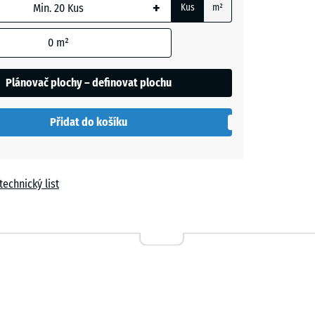
+
Kus
m²
vá
- 9,00 Kč
m
0
m²
t
Plánovač plochy – definovat plochu
í
- 73,00 Kč
Přidat do košíku
y
- 9,00 Kč
technický list
- 52,00 Kč