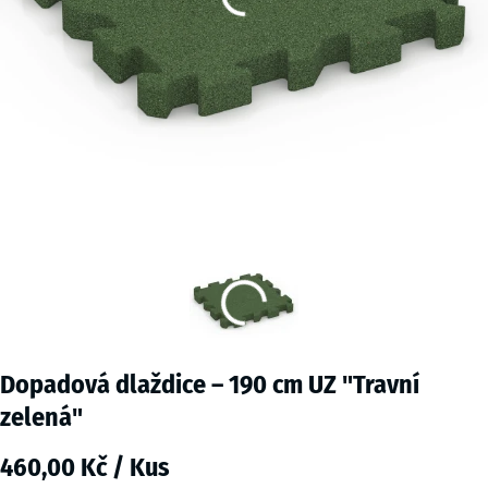
Dopadová dlaždice – 190 cm UZ "Travní
zelená"
460,00 Kč / Kus