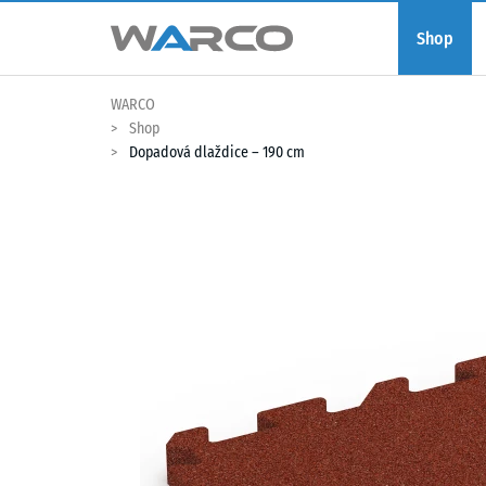
Shop
WARCO
Shop
Dopadová dlaždice – 190 cm