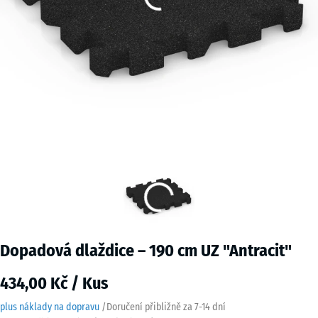
Dopadová dlaždice – 190 cm UZ "Antracit"
434,00 Kč / Kus
plus náklady na dopravu
/
Doručení přibližně za
7-14 dní