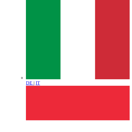
DE
|
IT