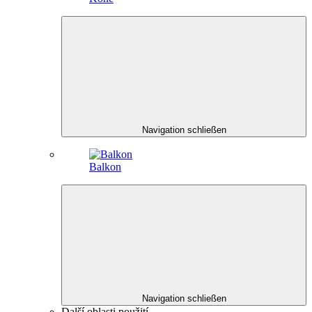
Navigation schließen
Balkon
Navigation schließen
Další oblasti použití