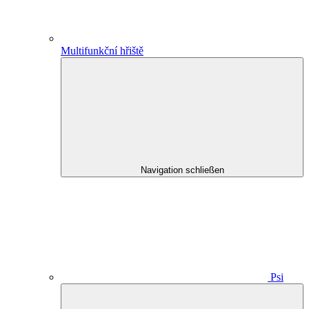
Multifunkční hřiště
Navigation schließen
Psi