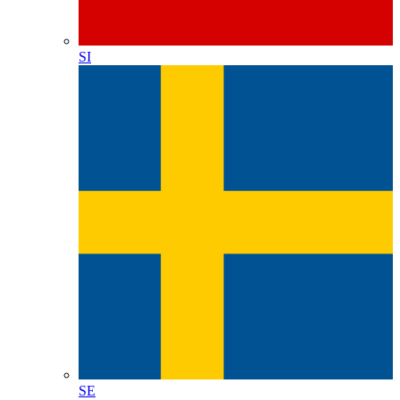
SI
SE