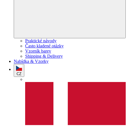
Praktické návody
Často kladené otázky
Vzorník barev
Shipping & Delivery
Nabídka & Vzorky
CZ