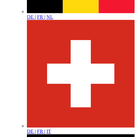
DE
|
FR
|
NL
DE
|
FR
|
IT