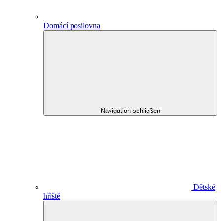
Domácí posilovna
Navigation schließen
Dětské
hřiště