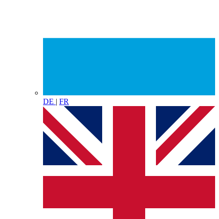
DE
|
FR