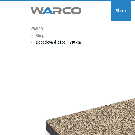
Shop
WARCO
Shop
Dopadová dlažba – 210 cm