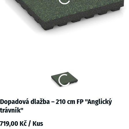
Dopadová dlažba – 210 cm FP "Anglický
trávník"
719,00 Kč / Kus