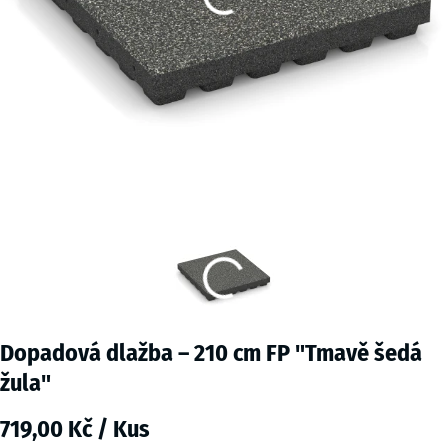
Dopadová dlažba – 210 cm FP "Tmavě šedá
žula"
719,00 Kč / Kus