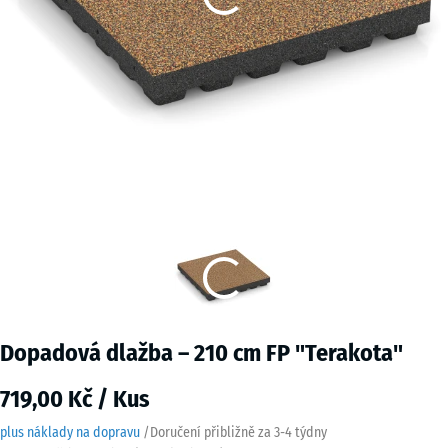
Dopadová dlažba – 210 cm FP "Terakota"
719,00 Kč / Kus
plus náklady na dopravu
/
Doručení přibližně za
3-4 týdny