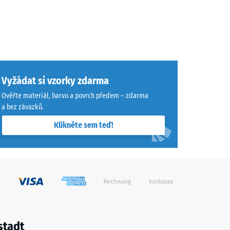
Vyžádat si vzorky zdarma
Ověřte materiál, barvu a povrch předem – zdarma
a bez závazků.
Klikněte sem teď!
stadt