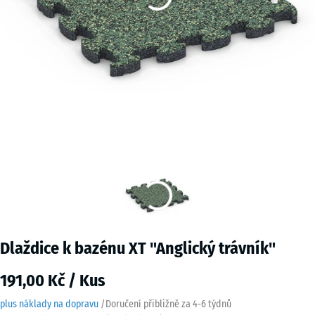
Dlaždice k bazénu XT "Anglický trávník"
191,00 Kč / Kus
plus náklady na dopravu
/
Doručení přibližně za
4-6 týdnů