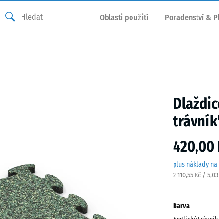
Oblasti použití
Poradenství & P
Dlaždic
trávník
420,00 
plus náklady na
2 110,55 Kč / 5,0
Barva