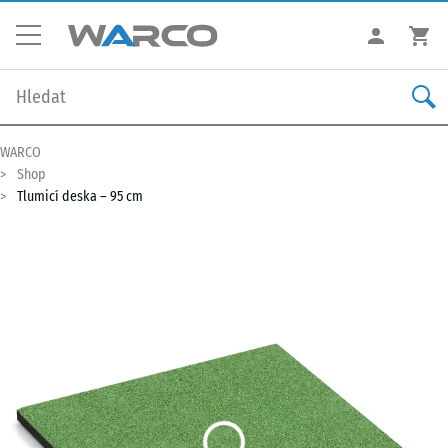
WARCO
Shop
Tlumicí deska – 95 cm