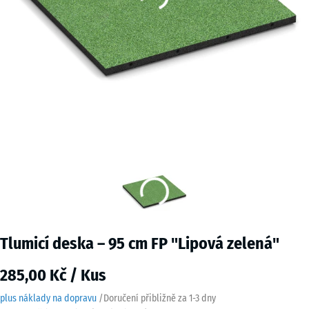
Tlumicí deska – 95 cm FP "Lipová zelená"
285,00 Kč / Kus
plus náklady na dopravu
/
Doručení přibližně za
1-3 dny