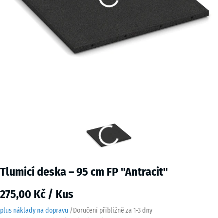
Tlumicí deska – 95 cm FP "Antracit"
275,00 Kč / Kus
plus náklady na dopravu
/
Doručení přibližně za
1-3 dny