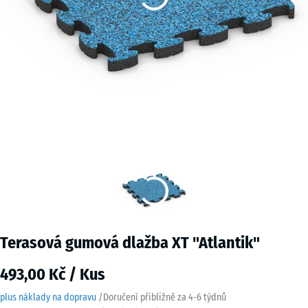
Terasová gumová dlažba XT "Atlantik"
493,00 Kč / Kus
plus náklady na dopravu
/
Doručení přibližně za
4-6 týdnů