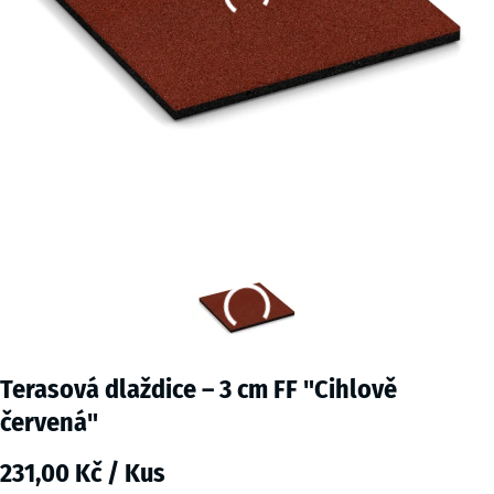
Terasová dlaždice – 3 cm FF "Cihlově
červená"
231,00 Kč / Kus