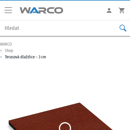
WARCO
Shop
Terasová dlaždice – 3 cm