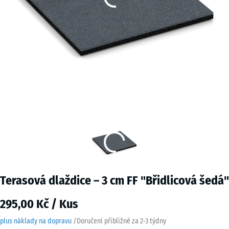
Terasová dlaždice – 3 cm FF "Břidlicová šedá"
295,00 Kč / Kus
plus náklady na dopravu
/
Doručení přibližně za
2-3 týdny