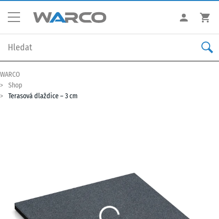
WARCO
Shop
Terasová dlaždice – 3 cm