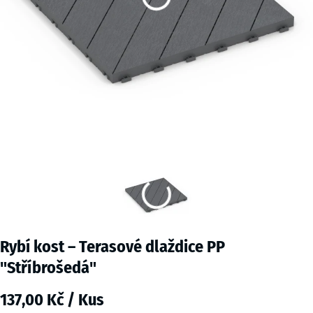
Rybí kost – Terasové dlaždice PP
"Stříbrošedá"
137,00 Kč / Kus