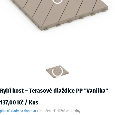
Rybí kost – Terasové dlaždice PP "Vanilka"
137,00 Kč / Kus
plus náklady na dopravu
/
Doručení přibližně za
1-3 dny