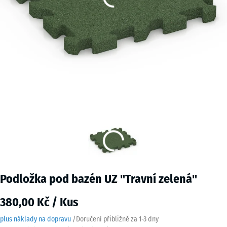
Podložka pod bazén UZ "Travní zelená"
380,00 Kč / Kus
plus náklady na dopravu
/
Doručení přibližně za
1-3 dny