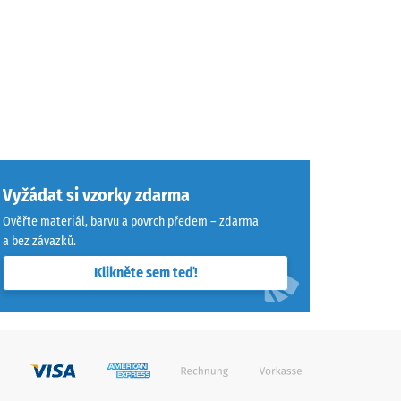
Vyžádat si vzorky zdarma
Ověřte materiál, barvu a povrch předem – zdarma
a bez závazků.
Klikněte sem teď!