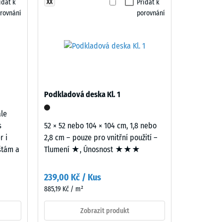
idat k
Přidat k
XX
"dobrá" (BS 7188)
rovnání
porovnání
ina R10
Podkladová deska Kl. 1
ale
s
52 × 52 nebo 104 × 104 cm, 1,8 nebo
r i
2,8 cm – pouze pro vnitřní použití –
ištám a
Tlumení ★, Únosnost ★★★
239,00 Kč / Kus
885,19 Kč / m²
Zobrazit produkt