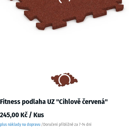
Fitness podlaha UZ "Cihlově červená"
245,00 Kč / Kus
plus náklady na dopravu
/
Doručení přibližně za
7-14 dní