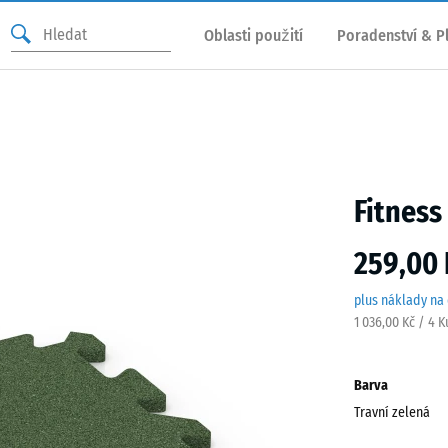
Oblasti použití
Poradenství & P
Fitness
259,00 
plus náklady na
1 036,00 Kč / 4 
Barva
Travní zelená
Travn