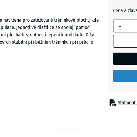
šedá
se používá
Cena a zľav
pro výpoče
e navržena pro zatěžované tréninkové plochy, kde
potřeby
Cihlově
-
ipulace. Jednotlivé dlaždice se spojují pomocí
(pokud nen
červená
bní plocha bez nutnosti lepení k podkladu. Díky
v údajích o
ovrch stabilní při běžném tréninku i při práci s
produktu
uvedeno
jinak).
50
ního nářadí. Dlaždice lze pokládat do
x
zice prostoru. Povrch je možné kdykoli rozšířit,
50
telé flexibilních tréninkových zón i uživatelé
x 2
cm
Stáhnout 
|
0,25
m²
atížení při odkládání činek nebo pohybu strojů. Tím
ybavení. Současně dochází k omezení přenosu