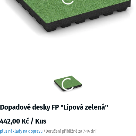
Dopadové desky FP "Lipová zelená"
442,00 Kč / Kus
plus náklady na dopravu
/
Doručení přibližně za
7-14 dní