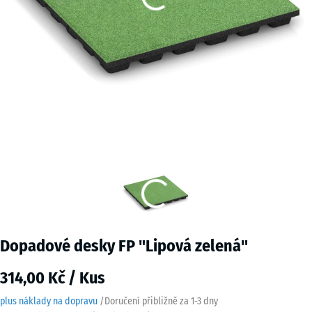
Dopadové desky FP "Lipová zelená"
314,00 Kč / Kus
plus náklady na dopravu
/
Doručení přibližně za
1-3 dny