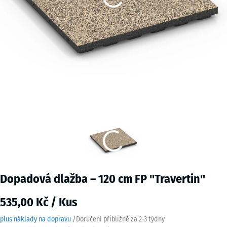
Dopadová dlažba – 120 cm FP "Travertin"
535,00 Kč / Kus
plus náklady na dopravu
/
Doručení přibližně za
2-3 týdny