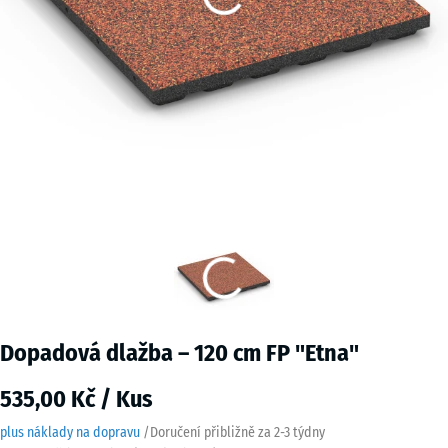
Dopadová dlažba – 120 cm FP "Etna"
535,00 Kč / Kus
plus náklady na dopravu
/
Doručení přibližně za
2-3 týdny