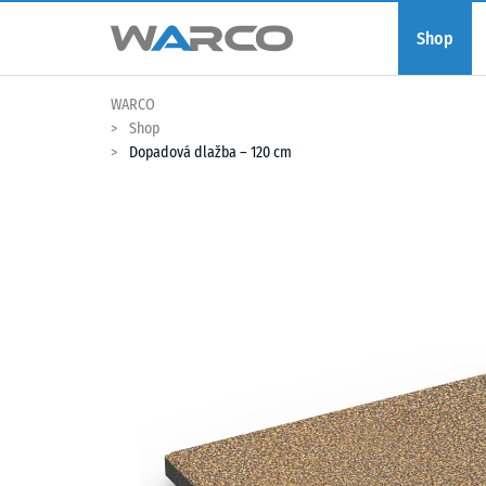
Shop
WARCO
Shop
Dopadová dlažba – 120 cm