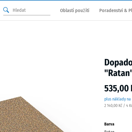
Oblasti použití
Poradenství & P
Dopadov
"Ratan
535,00 
plus náklady na
2 140,00 Kč / 4 
Barva