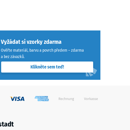
Vyžádat si vzorky zdarma
Ověřte materiál, barvu a povrch předem – zdarma
a bez závazků.
Klikněte sem teď!
stadt