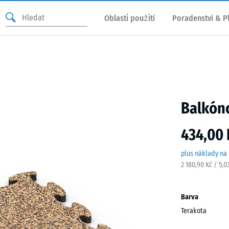
Oblasti použití
Poradenství & P
Balkón
434,00 
plus náklady na
2 180,90 Kč / 5,0
Barva
Terakota
Terak