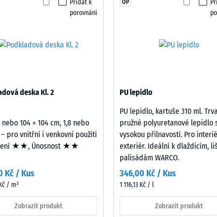
Přidat k
Př
OP
t proti oděru – Odolnost proti abrazivnímu opotřebení – Hodnota stupnice 2 = 
produkt
porovnání
po
pro
nost vody (EN 12616) – Hodnocení 4 = Infiltrace cca 600 mm/h (600 l/h/m²)
porovnání.
uznost (EN 16165) – Hodnota stupnice 4 = střední akceptační úhel cca 16°, skup
izolace – Hodnota stupnice 2 = Tepelná vodivost cca 0,12 W/(m·K)
zdorný
á
dová deska Kl. 2
PU lepidlo
ta
PU lepidlo, kartuše 310 ml. Trv
2 nebo 104 × 104 cm, 1,8 nebo
pružné polyuretanové lepidlo 
ta
 – pro vnitřní i venkovní použití
vysokou přilnavostí. Pro interié
mení ★★, Únosnost ★★
exteriér. Ideální k dlaždicím, l
ice
palisádám WARCO.
0 Kč / Kus
346,00 Kč / Kus
Kč / m²
1 116,13 Kč / l
Zobrazit produkt
Zobrazit produkt