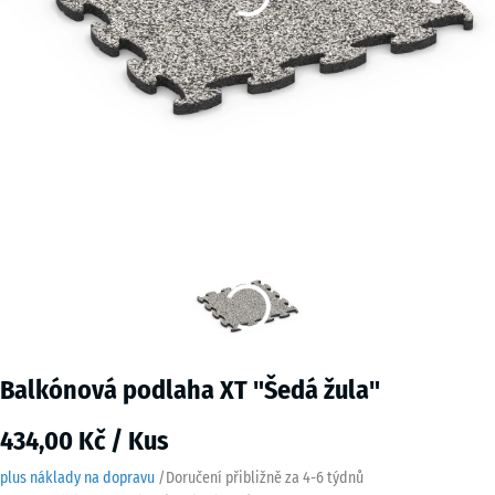
Balkónová podlaha XT "Šedá žula"
434,00 Kč / Kus
plus náklady na dopravu
/
Doručení přibližně za
4-6 týdnů