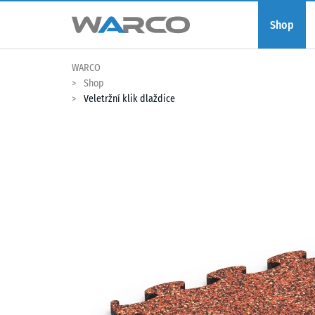
Shop
WARCO
Shop
Veletržní klik dlaždice