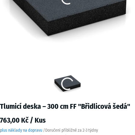
Tlumicí deska – 300 cm FF "Břidlicová šedá"
763,00 Kč / Kus
plus náklady na dopravu
/
Doručení přibližně za
2-3 týdny