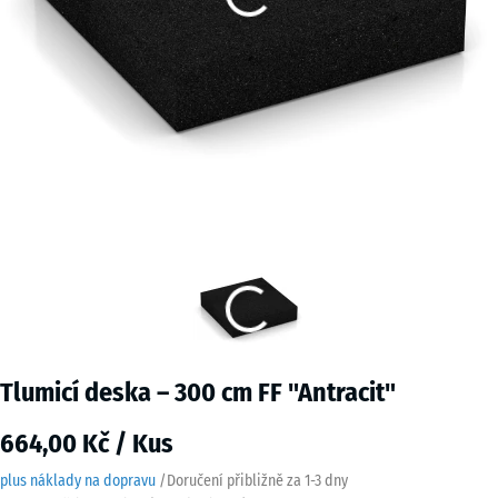
Tlumicí deska – 300 cm FF "Antracit"
664,00 Kč / Kus
plus náklady na dopravu
/
Doručení přibližně za
1-3 dny