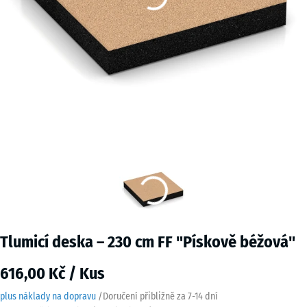
Tlumicí deska – 230 cm FF "Pískově béžová"
616,00 Kč / Kus
plus náklady na dopravu
/
Doručení přibližně za
7-14 dní