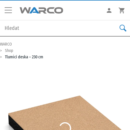
WARCO
Shop
Tlumicí deska – 230 cm