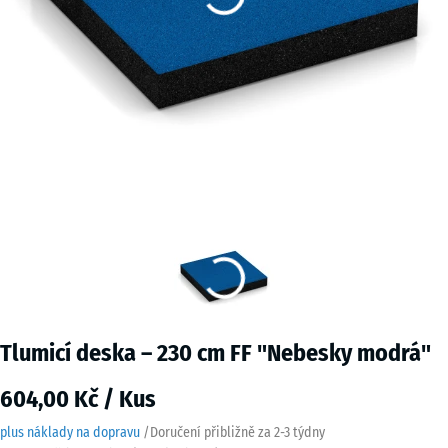
Tlumicí deska – 230 cm FF "Nebesky modrá"
604,00 Kč / Kus
plus náklady na dopravu
/
Doručení přibližně za
2-3 týdny