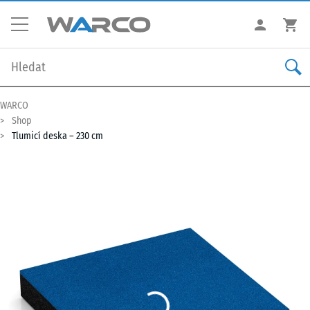
WARCO
Shop
Tlumicí deska – 230 cm