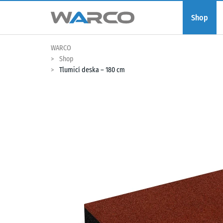
Shop
WARCO
Shop
Tlumicí deska – 180 cm