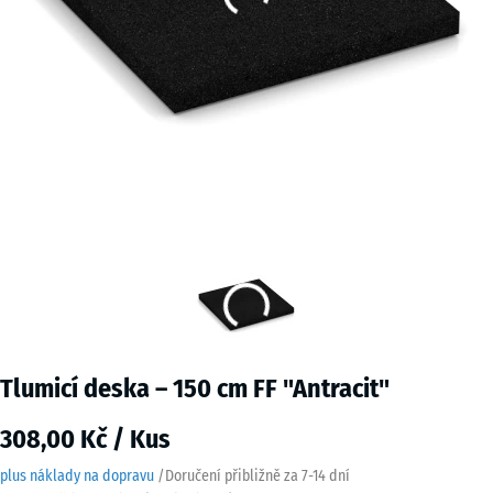
Tlumicí deska – 150 cm FF "Antracit"
308,00 Kč / Kus
plus náklady na dopravu
/
Doručení přibližně za
7-14 dní