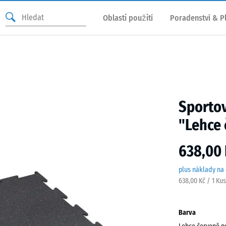
Oblasti použití
Poradenství & P
Sporto
"Lehce
638,00 
plus náklady na
638,00 Kč / 1 Ku
Barva