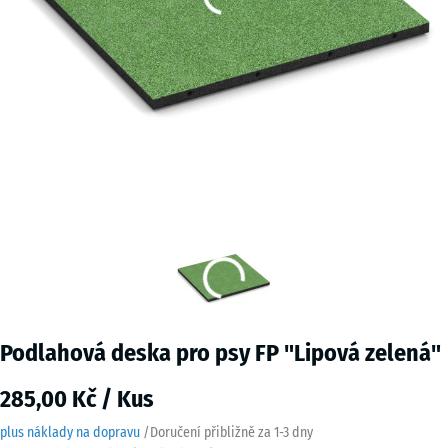
Podlahová deska pro psy FP "Lipová zelená"
285,00 Kč / Kus
plus náklady na dopravu
/
Doručení přibližně za
1-3 dny