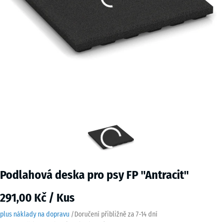
Podlahová deska pro psy FP "Antracit"
291,00 Kč / Kus
plus náklady na dopravu
/
Doručení přibližně za
7-14 dní