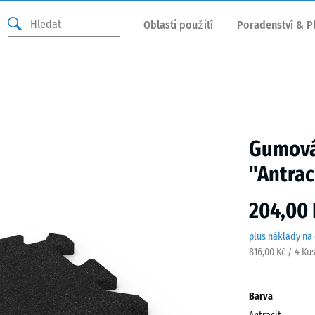
Oblasti použití
Poradenství & P
Gumová
"Antrac
204,00 
plus náklady na
816,00 Kč / 4 Ku
Barva