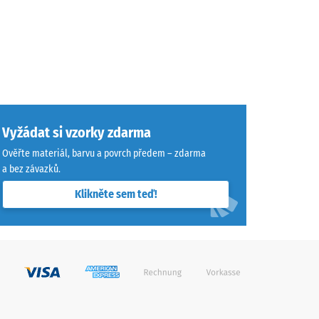
Vyžádat si vzorky zdarma
Ověřte materiál, barvu a povrch předem – zdarma
a bez závazků.
Klikněte sem teď!