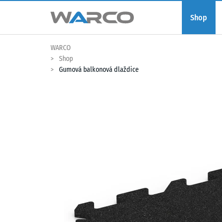
Shop
WARCO
Shop
Gumová balkonová dlaždice