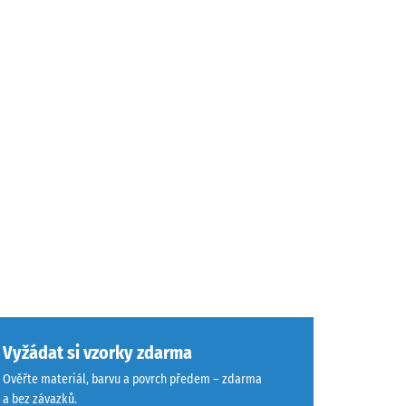
Vyžádat si vzorky zdarma
Ověřte materiál, barvu a povrch předem – zdarma
a bez závazků.