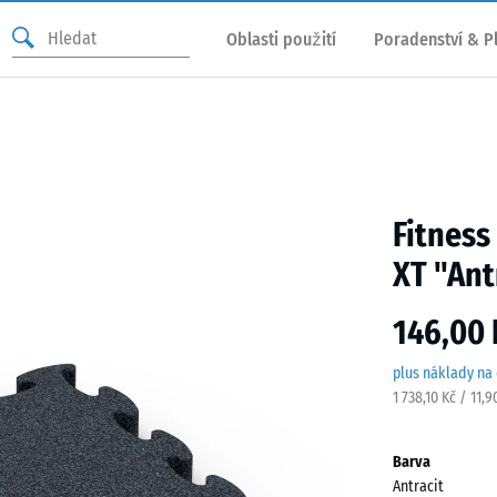
Oblasti použití
Poradenství & P
Fitness
XT "Ant
146,00 
plus náklady na
1 738,10 Kč / 11,
Barva
Antracit