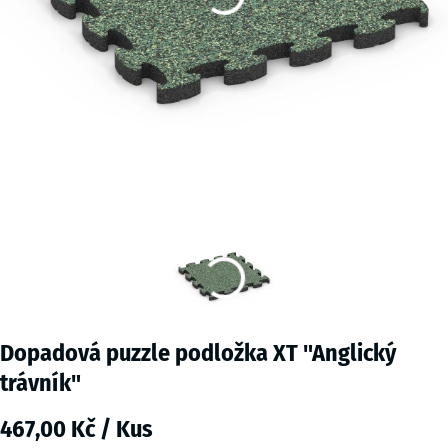
Dopadová puzzle podložka XT "Anglický
trávník"
467,00 Kč / Kus