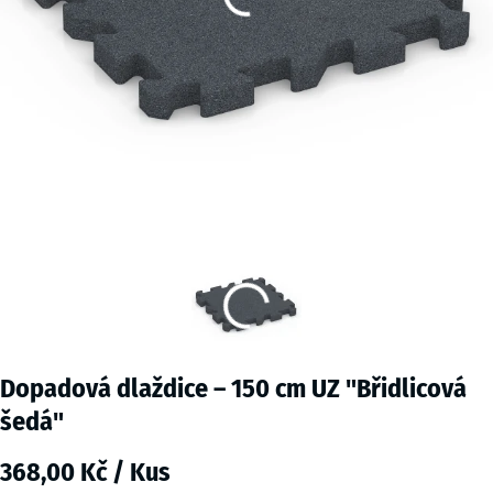
Dopadová dlaždice – 150 cm UZ "Břidlicová
šedá"
368,00 Kč / Kus