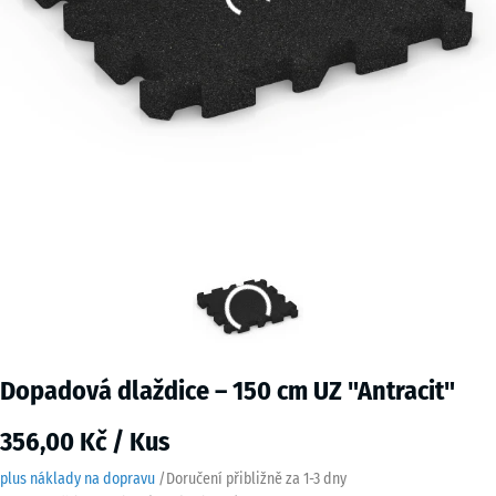
Dopadová dlaždice – 150 cm UZ "Antracit"
356,00 Kč / Kus
plus náklady na dopravu
/
Doručení přibližně za
1-3 dny