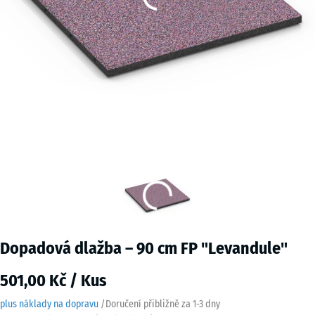
Dopadová dlažba – 90 cm FP "Levandule"
501,00 Kč / Kus
plus náklady na dopravu
/
Doručení přibližně za
1-3 dny